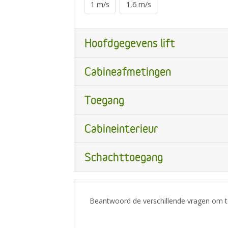
1 m/s
1,6 m/s
Hoofdgegevens lift
Cabineafmetingen
Toegang
Cabineinterieur
Schachttoegang
Beantwoord de verschillende vragen om to