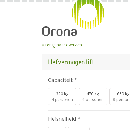
Terug naar overzicht
Hefvermogen lift
Capaciteit *
320 kg
450 kg
630 kg
4 personen
6 personen
8 person
Hefsnelheid *